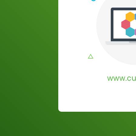
www.cu